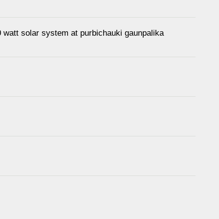
00 watt solar system at purbichauki gaunpalika