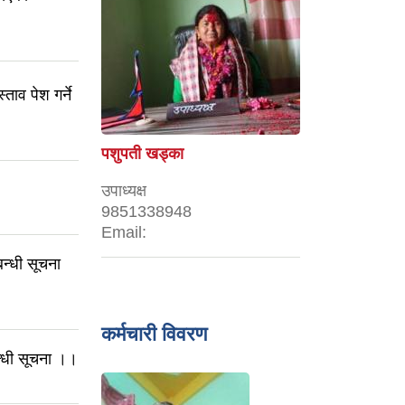
ताव पेश गर्ने
राम प्रसाद उपाध्याय
अध्यक्ष
9851358666,9851185155
न्धी सूचना
Email:
ramupadhayay2026@gmail.com
कर्मचारी विवरण
न्धी सूचना ।।