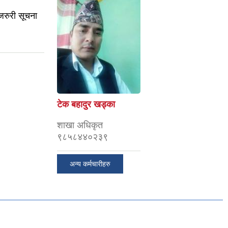
 जरुरी सूचना
गगन भण्डारी
सूचना अधिकारी
9858483344
अन्य कर्मचारीहरु