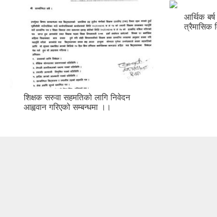
आर्थिक बर
त्रैमासिक
शिक्षक सरुवा सहमतिको लागि निवेदन
आह्ववान गरिएको सम्बन्धमा ।।