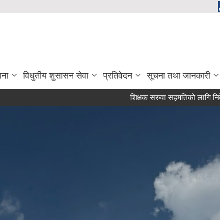
जना
विधुतीय शुसासन सेवा
प्रतिवेदन
सूचना तथा जानकारी
शिक्षक सरुवा सहमतिको लागि निवेदन आह्ववा