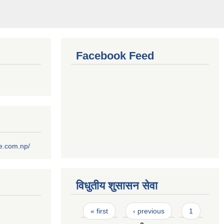
Facebook Feed
ce.com.np/
विधुतीय शुसासन सेवा
Pages
« first
‹ previous
1