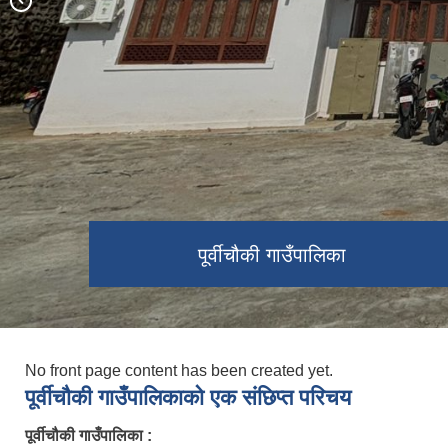
खप्तड त्रिवेणी धाम
पूर्वीचौकी गा.पा. को प्राकृतिक दृश्य
पूर्वीचौकी गाउँपालिका गाउँ सभाको १४ ‍‍औं
पूर्वीचौकी गाउँपालिका
पूर्वीचौकी गा.पा.
अधिवेशन वन्द सत्र कार्यक्रम सम्पन्न ।।
No front page content has been created yet.
पूर्वीचाैकी गाउँपालिकाको एक संछिप्त परिचय
पूर्वीचौकी गाउँपालिका :