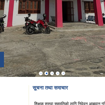
सूचना तथा समाचार
शिक्षक सरुवा सहमतिको लागि निवेदन आह्ववान ग