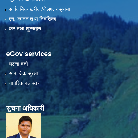
सार्वजनिक खरीद /बोलपत्र सूचना
एन, कानुन तथा निर्देशिका
कर तथा शुल्कहरु
eGov services
घटना दर्ता
सामाजिक सुरक्षा
नागरिक वडापत्र
सुचना अधिकारी