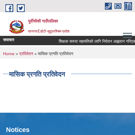
Skip to main content
पूर्वीचौकी गाउँपालिका
सानागाउँ,डोटी-सुदूरपश्चिम प्रदेश
समाचार
शिक्षक सरुवा सहमतिको लागि निवेदन आह्ववान गरिएको स
You are here
Home
»
प्रतिवेदन
» मासिक प्रगति प्रतिवेदन
मासिक प्रगति प्रतिवेदन
Notices