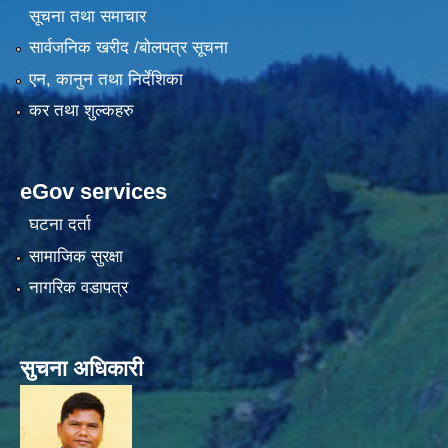
सूचना तथा समाचार
सार्वजनिक खरीद /बोलपत्र सूचना
एन, कानुन तथा निर्देशिका
कर तथा शुल्कहरु
eGov services
घटना दर्ता
सामाजिक सुरक्षा
नागरिक वडापत्र
सुचना अधिकारी