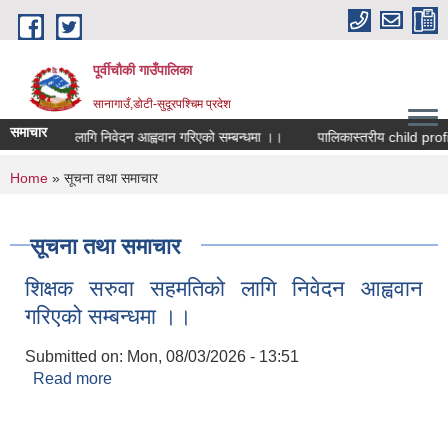
Skip to main content
पूर्वीचौकी गाउँपालिका
सानागाउँ,डोटी-सुदूरपश्चिम प्रदेश
समाचार
ा सहमतिको लागि निवेदन आह्ववान गरिएको सम्बन्धमा ।।
You are here
Home
» सूचना तथा समाचार
सूचना तथा समाचार
शिक्षक सरुवा सहमतिको लागि निवेदन आह्ववान
गरिएको सम्बन्धमा ।।
Submitted on:
Mon, 08/03/2026 - 13:51
Read more
about शिक्षक सरुवा सहमतिको लागि निवेदन आह्ववान
गरिएको सम्बन्धमा ।।