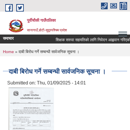
Skip to main content
पूर्वीचौकी गाउँपालिका
सानागाउँ,डोटी-सुदूरपश्चिम प्रदेश
समाचार
शिक्षक सरुवा सहमतिको लागि निवेदन आह्ववान गरिएको स
You are here
Home
» दाबी बिरोध गर्ने सम्बन्धी सार्वजनिक सूचना ।
दाबी बिरोध गर्ने सम्बन्धी सार्वजनिक सूचना ।
Submitted on:
Thu, 01/09/2025 - 14:01