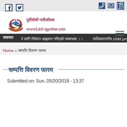
Skip to main content
पूर्वीचौकी गाउँपालिका
सानागाउँ,डोटी-सुदूरपश्चिम प्रदेश
समाचार
ुवा सहमतिको लागि निवेदन आह्ववान गरिएको सम्बन्धमा ।।
You are here
Home
» सम्पत्ति विवरण फारम
सम्पत्ति विवरण फारम
Submitted on:
Sun, 05/20/2018 - 13:37