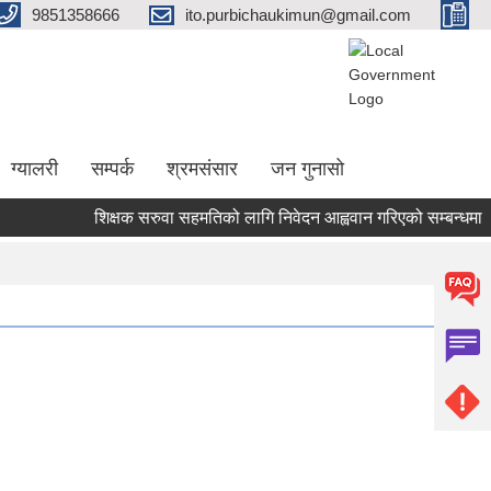
9851358666
ito.purbichaukimun@gmail.com
ग्यालरी
सम्पर्क
श्रमसंसार
जन गुनासो
शिक्षक सरुवा सहमतिको लागि निवेदन आह्ववान गरिएको सम्बन्धमा ।।