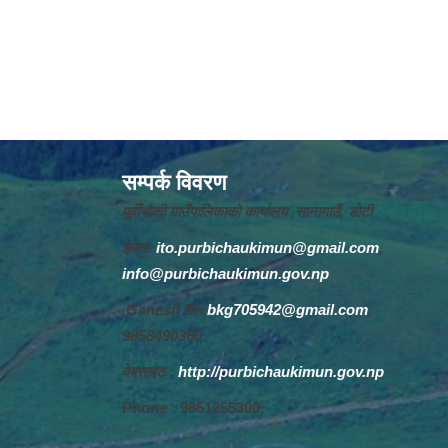
सम्पर्क विवरण
पूर्वीचौकी गाउँपालिकाको कार्यालय ,सानागाउँ, डोटी
इमेल:
ito.purbichaukimun@gmail.com
,
info@purbichaukimun.gov.np
,Ganesh Bk,
bkg705942@gmail.com
,
9858490360
वेबसाइट :
http://purbichaukimun.gov.np
Phone : 9851255300,