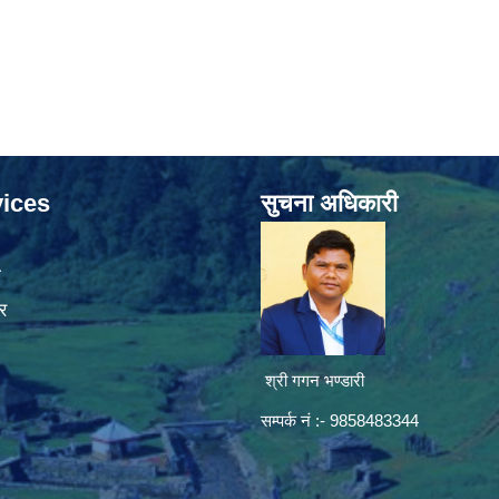
ices
सुचना अधिकारी
ा
र
श्री गगन भण्डारी
सम्पर्क नं :- 9858483344