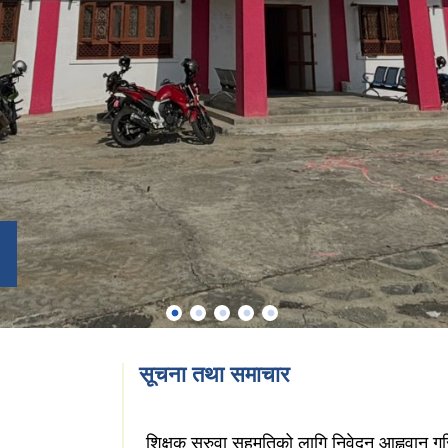
सूचना तथा समाचार
शिक्षक सरुवा सहमतिको लागि निवेदन आह्ववान ग