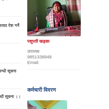
ताव पेश गर्ने
पशुपती खड्का
उपाध्यक्ष
9851338948
Email:
न्धी सूचना
कर्मचारी विवरण
न्धी सूचना ।।