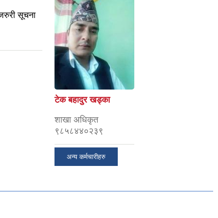
 जरुरी सूचना
टेक बहादुर खड्का
शाखा अधिकृत
९८५८४४०२३९
अन्य कर्मचारीहरु