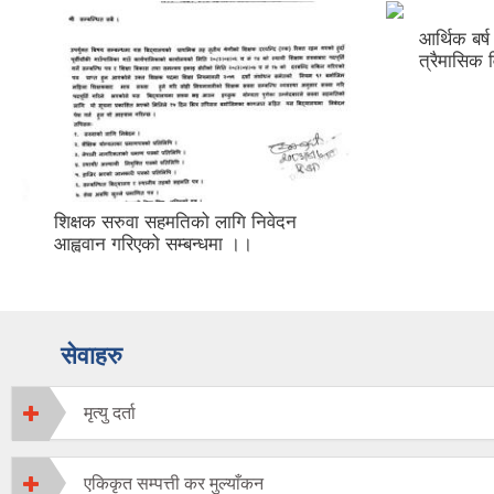
आर्थिक बर
त्रैमासिक
शिक्षक सरुवा सहमतिको लागि निवेदन
आह्ववान गरिएको सम्बन्धमा ।।
सेवाहरु
मृत्यु दर्ता
एकिकृत सम्पत्ती कर मुल्याँकन