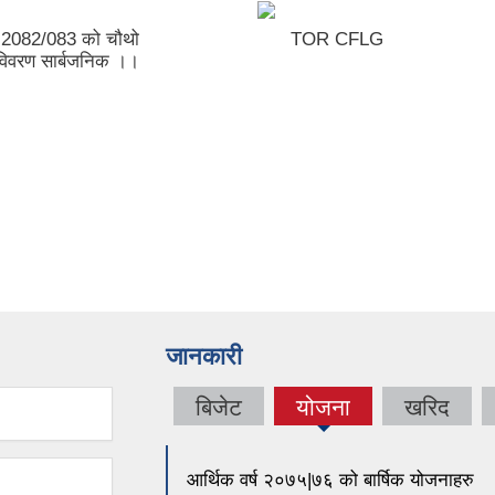
्ष 2082/083 को चौथो
TOR CFLG
 विवरण सार्बजनिक ।।
जानकारी
बिजेट
योजना
खरिद
(active
tab)
आर्थिक वर्ष २०७५|७६ को बार्षिक योजनाहरु