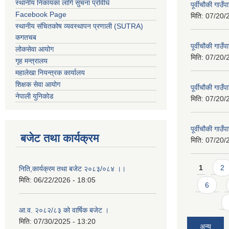
स्थानीय निकायका लागि सुचना प्रविधि
पूर्वीचौकी गा
Facebook Page
मिति:
07/20/
स्थानीय संचितकोष व्यवस्थापन प्रणाली (SUTRA)
कगतचब
पूर्वीचौकी गा
लोकसेवा आयोग
मिति:
07/20/
गृह मन्त्रालय
महालेखा नियन्त्रक कार्यालय
शिक्षक सेवा आयोग
पूर्वीचौकी गा
नेपाली युनिकोड
मिति:
07/20/
पूर्वीचौकी गा
बजेट तथा कार्यक्रम
मिति:
07/20/
Pages
1
2
निति,कार्यक्रम तथा बजेट २०८३/०८४ ।।
मिति:
06/22/2026 - 18:05
6
आ.व. २०८२/८३ को वार्षिक बजेट ।
मिति:
07/30/2025 - 13:20
अन्य