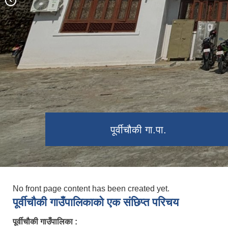
खप्तड त्रिवेणी धाम
पूर्वीचौकी गा.पा. को प्राकृतिक दृश्य
पूर्वीचौकी गाउँपालिका गाउँ सभाको १४ ‍‍औं
पूर्वीचौकी गाउँपालिका
पूर्वीचौकी गा.पा.
अधिवेशन वन्द सत्र कार्यक्रम सम्पन्न ।।
No front page content has been created yet.
पूर्वीचाैकी गाउँपालिकाको एक संछिप्त परिचय
पूर्वीचौकी गाउँपालिका :