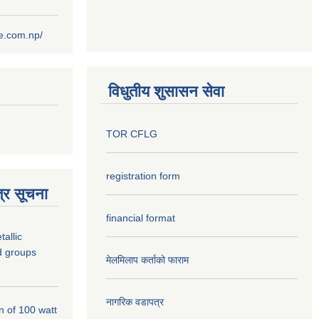
ce.com.np/
विधुतीय शुसासन सेवा
TOR CFLG
registration form
्र सूचना
financial format
tallic
d groups
मेलमिलाप कर्ताको फाराम
नागरिक वडापत्र
on of 100 watt